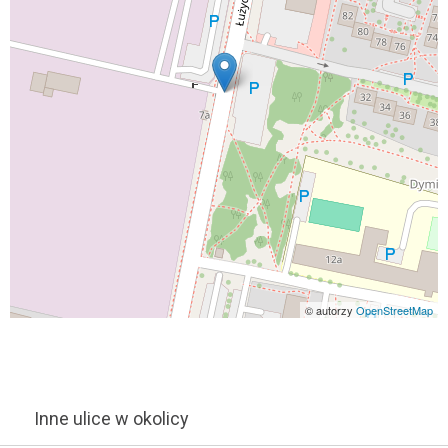
© autorzy
OpenStreetMap
Inne ulice w okolicy