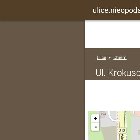
ulice.nieopoda
Ulice
Chełm
Ul. Krokus
+
-