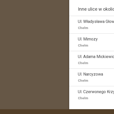
Inne ulice w okoli
Ul. Władysława Gło
Chełm
Ul. Mimozy
Chełm
Ul. Adama Mickiewi
Chełm
Ul. Narcyzowa
Chełm
Ul. Czerwonego Krz
Chełm