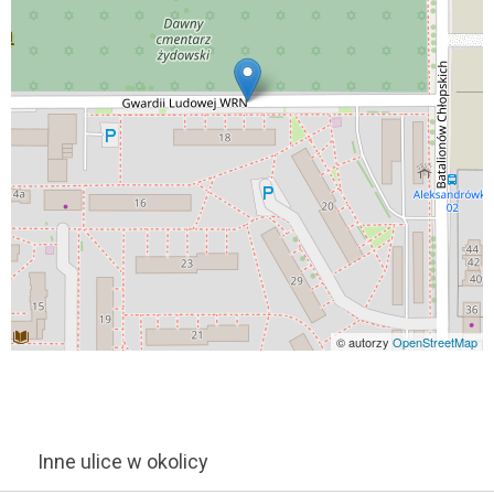
© autorzy
OpenStreetMap
Inne ulice w okolicy