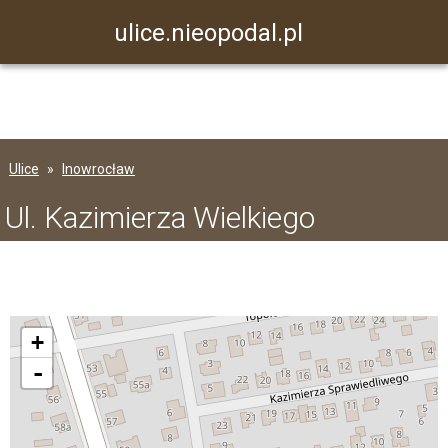
ulice.nieopodal.pl
Ulice
Inowrocław
Ul. Kazimierza Wielkiego
+
-