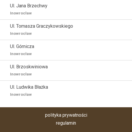
Ul. Jana Brzechwy
Inowrocław
Ul. Tomasza Graczykowskiego
Inowrocław
Ul. Górnicza
Inowrocław
Ul. Brzoskwiniowa
Inowrocław
Ul. Ludwika Błażka
Inowrocław
polityka prywatności
regulamin