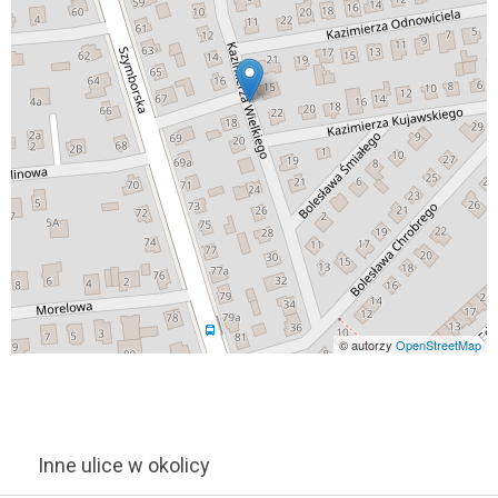
© autorzy
OpenStreetMap
Inne ulice w okolicy