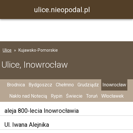
ulice.nieopodal.pl
Ulice
Kujawsko-Pomorskie
Ulice, Inowrocław
Brodnica
Bydgoszcz
Chełmno
Grudziądz
Inowrocław
Nakło nad Notecią
Rypin
Świecie
Toruń
Włocławek
aleja 800-lecia Inowrocławia
Ul. Iwana Alejnika