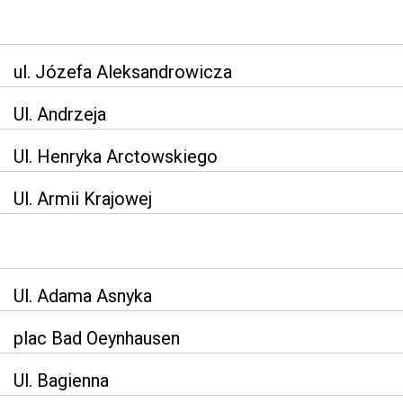
ul. Józefa Aleksandrowicza
Ul. Andrzeja
Ul. Henryka Arctowskiego
Ul. Armii Krajowej
Ul. Adama Asnyka
plac Bad Oeynhausen
Ul. Bagienna