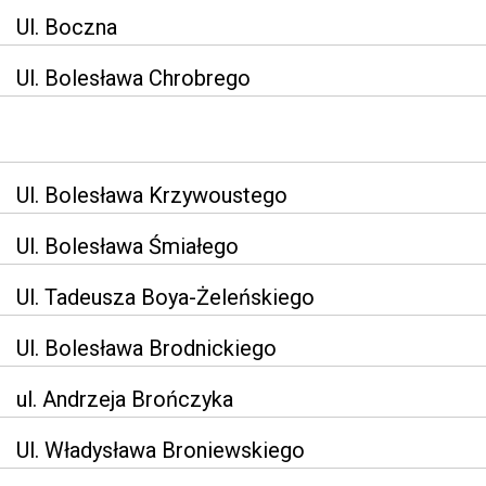
Ul. Boczna
Ul. Bolesława Chrobrego
Ul. Bolesława Krzywoustego
Ul. Bolesława Śmiałego
Ul. Tadeusza Boya-Żeleńskiego
Ul. Bolesława Brodnickiego
ul. Andrzeja Brończyka
Ul. Władysława Broniewskiego