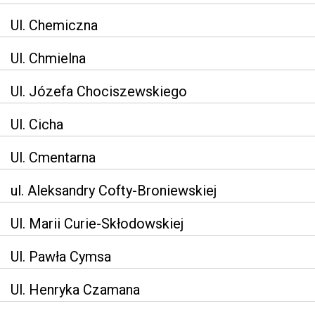
Ul. Chemiczna
Ul. Chmielna
Ul. Józefa Chociszewskiego
Ul. Cicha
Ul. Cmentarna
ul. Aleksandry Cofty-Broniewskiej
Ul. Marii Curie-Skłodowskiej
Ul. Pawła Cymsa
Ul. Henryka Czamana