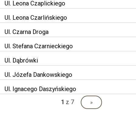
Ul. Leona Czaplickiego
Ul. Leona Czarlińskiego
Ul. Czarna Droga
Ul. Stefana Czarnieckiego
Ul. Dąbrówki
Ul. Józefa Dankowskiego
Ul. Ignacego Daszyńskiego
1
z 7
»