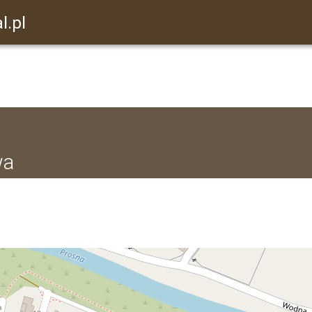
l.pl
wa