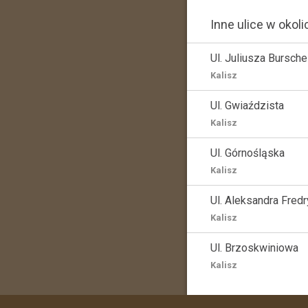
Inne ulice w okoli
Ul. Juliusza Bursche
Kalisz
Ul. Gwiaździsta
Kalisz
Ul. Górnośląska
Kalisz
Ul. Aleksandra Fredr
Kalisz
Ul. Brzoskwiniowa
Kalisz