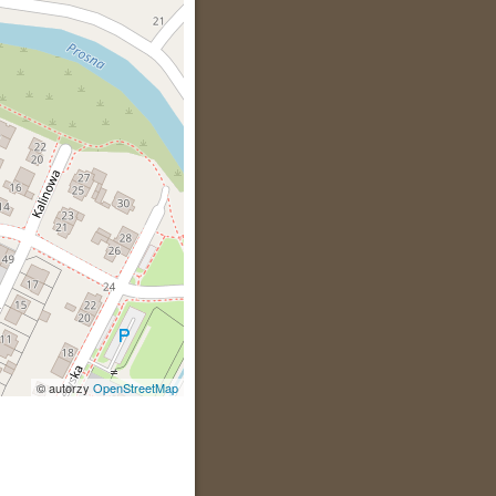
© autorzy
OpenStreetMap