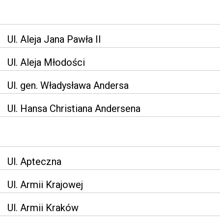
Ul. Aleja Jana Pawła II
Ul. Aleja Młodości
Ul. gen. Władysława Andersa
Ul. Hansa Christiana Andersena
Ul. Apteczna
Ul. Armii Krajowej
Ul. Armii Kraków