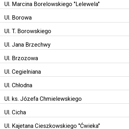
Ul. Marcina Borelowskiego "Lelewela"
Ul. Borowa
Ul. T. Borowskiego
Ul. Jana Brzechwy
Ul. Brzozowa
Ul. Cegielniana
Ul. Chłodna
Ul. ks. Józefa Chmielewskiego
Ul. Cicha
Ul. Kajetana Cieszkowskiego "Ćwieka"