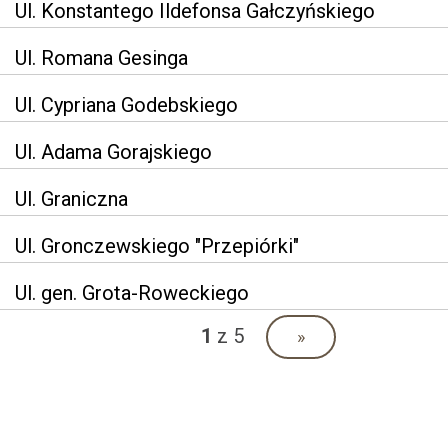
Ul. Konstantego Ildefonsa Gałczyńskiego
Ul. Romana Gesinga
Ul. Cypriana Godebskiego
Ul. Adama Gorajskiego
Ul. Graniczna
Ul. Gronczewskiego "Przepiórki"
Ul. gen. Grota-Roweckiego
1
z 5
»