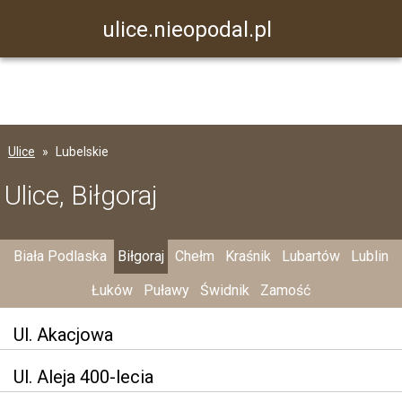
ulice.nieopodal.pl
Ulice
Lubelskie
Ulice, Biłgoraj
Biała Podlaska
Biłgoraj
Chełm
Kraśnik
Lubartów
Lublin
Łuków
Puławy
Świdnik
Zamość
Ul. Akacjowa
Ul. Aleja 400-lecia