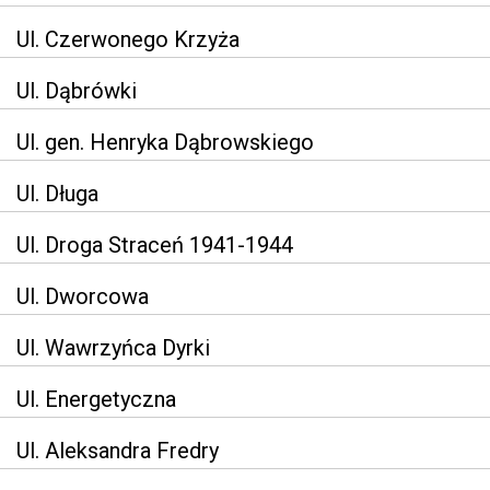
Ul. Czerwonego Krzyża
Ul. Dąbrówki
Ul. gen. Henryka Dąbrowskiego
Ul. Długa
Ul. Droga Straceń 1941-1944
Ul. Dworcowa
Ul. Wawrzyńca Dyrki
Ul. Energetyczna
Ul. Aleksandra Fredry