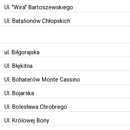
Ul. "Wira" Bartoszewskiego
Ul. Batalionów Chłopskich
ul. Biłgorajska
Ul. Błękitna
Ul. Bohaterów Monte Cassino
Ul. Bojarska
Ul. Bolesława Chrobrego
Ul. Królowej Bony