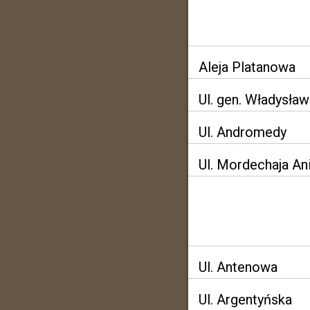
Aleja Platanowa
Ul. gen. Władysła
Ul. Andromedy
Ul. Mordechaja An
Ul. Antenowa
Ul. Argentyńska