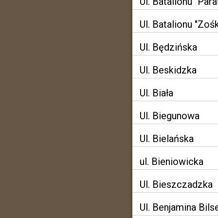
Ul. Batalionu "Para
Ul. Batalionu "Zoś
Ul. Będzińska
Ul. Beskidzka
Ul. Biała
Ul. Biegunowa
Ul. Bielańska
ul. Bieniowicka
Ul. Bieszczadzka
Ul. Benjamina Bil