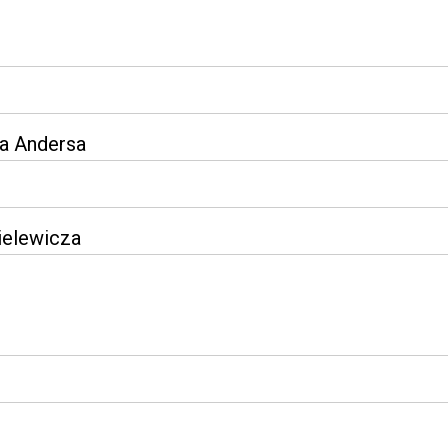
wa Andersa
ielewicza