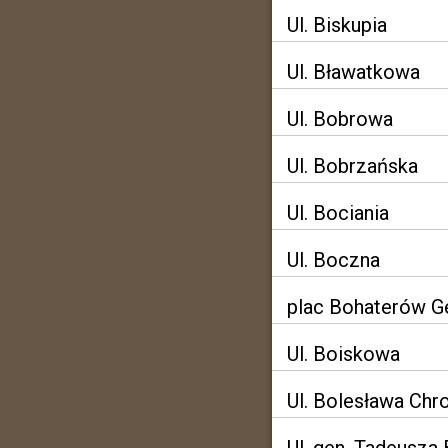
Ul. Biskupia
Ul. Bławatkowa
Ul. Bobrowa
Ul. Bobrzańska
Ul. Bociania
Ul. Boczna
plac Bohaterów G
Ul. Boiskowa
Ul. Bolesława Chr