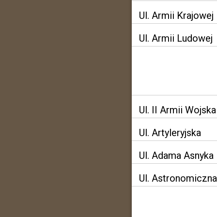
Ul. Armii Krajowej
Ul. Armii Ludowej
Ul. II Armii Wojsk
Ul. Artyleryjska
Ul. Adama Asnyka
Ul. Astronomiczna