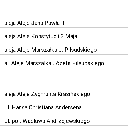
aleja Aleje Jana Pawła II
aleja Aleje Konstytucji 3 Maja
aleja Aleje Marszałka J. Piłsudskiego
al. Aleje Marszałka Józefa Piłsudskiego
aleja Aleje Zygmunta Krasińskiego
Ul. Hansa Christiana Andersena
Ul. por. Wacława Andrzejewskiego