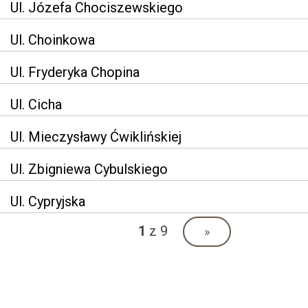
Ul. Józefa Chociszewskiego
Ul. Choinkowa
Ul. Fryderyka Chopina
Ul. Cicha
Ul. Mieczysławy Ćwiklińskiej
Ul. Zbigniewa Cybulskiego
Ul. Cypryjska
1
z 9
»