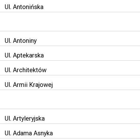
Ul. Antonińska
Ul. Antoniny
Ul. Aptekarska
Ul. Architektów
Ul. Armii Krajowej
Ul. Artyleryjska
Ul. Adama Asnyka