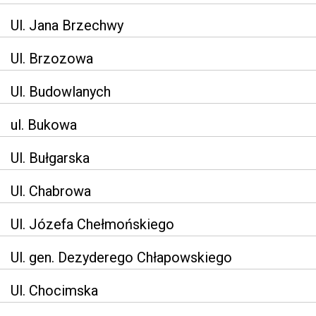
Ul. Jana Brzechwy
Ul. Brzozowa
Ul. Budowlanych
ul. Bukowa
Ul. Bułgarska
Ul. Chabrowa
Ul. Józefa Chełmońskiego
Ul. gen. Dezyderego Chłapowskiego
Ul. Chocimska