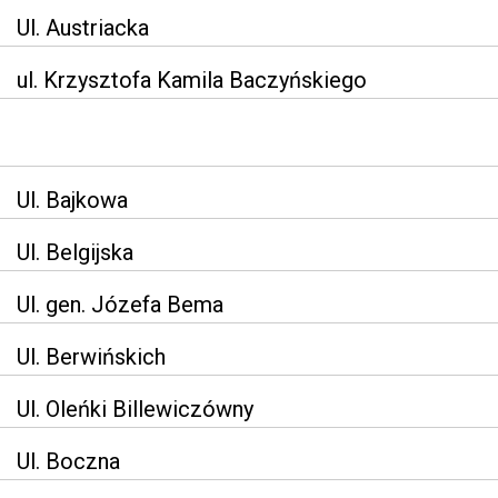
Ul. Austriacka
ul. Krzysztofa Kamila Baczyńskiego
Ul. Bajkowa
Ul. Belgijska
Ul. gen. Józefa Bema
Ul. Berwińskich
Ul. Oleńki Billewiczówny
Ul. Boczna