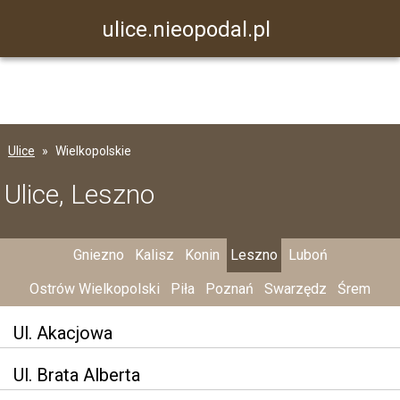
ulice.nieopodal.pl
Ulice
Wielkopolskie
Ulice, Leszno
Gniezno
Kalisz
Konin
Leszno
Luboń
Ostrów Wielkopolski
Piła
Poznań
Swarzędz
Śrem
Ul. Akacjowa
Ul. Brata Alberta