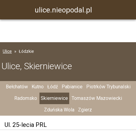
ulice.nieopodal.pl
Ulice
Łódzkie
Ulice, Skierniewice
Bełchatów
Kutno
Łódź
Pabianice
Piotrków Trybunalski
Radomsko
Skierniewice
Tomaszów Mazowiecki
Zduńska Wola
Zgierz
Ul. 25-lecia PRL