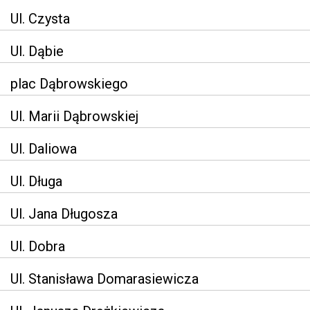
Ul. Czysta
Ul. Dąbie
plac Dąbrowskiego
Ul. Marii Dąbrowskiej
Ul. Daliowa
Ul. Długa
Ul. Jana Długosza
Ul. Dobra
Ul. Stanisława Domarasiewicza