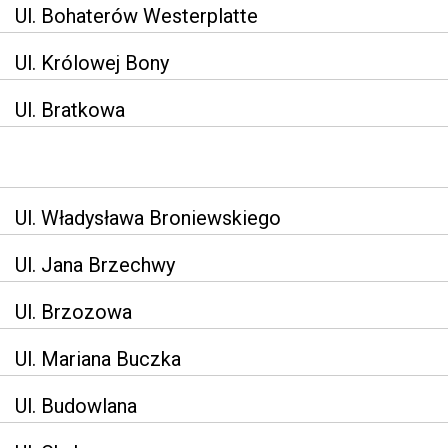
Ul. Bohaterów Westerplatte
Ul. Królowej Bony
Ul. Bratkowa
Ul. Władysława Broniewskiego
Ul. Jana Brzechwy
Ul. Brzozowa
Ul. Mariana Buczka
Ul. Budowlana