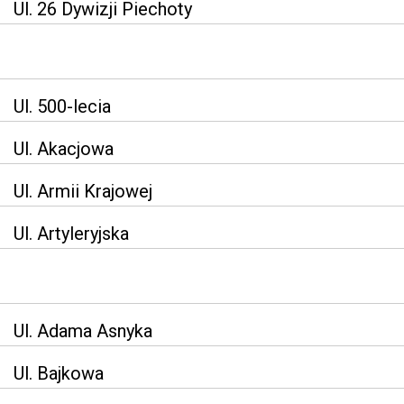
Ul. 26 Dywizji Piechoty
Ul. 500-lecia
Ul. Akacjowa
Ul. Armii Krajowej
Ul. Artyleryjska
Ul. Adama Asnyka
Ul. Bajkowa