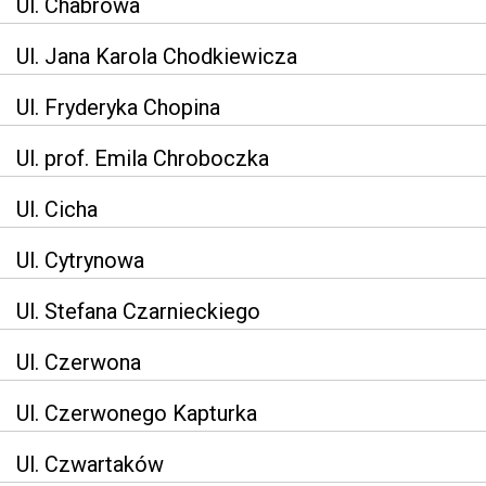
Ul. Chabrowa
Ul. Jana Karola Chodkiewicza
Ul. Fryderyka Chopina
Ul. prof. Emila Chroboczka
Ul. Cicha
Ul. Cytrynowa
Ul. Stefana Czarnieckiego
Ul. Czerwona
Ul. Czerwonego Kapturka
Ul. Czwartaków