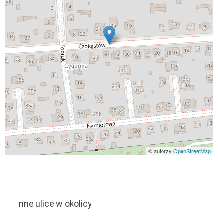
© autorzy
OpenStreetMap
Inne ulice w okolicy