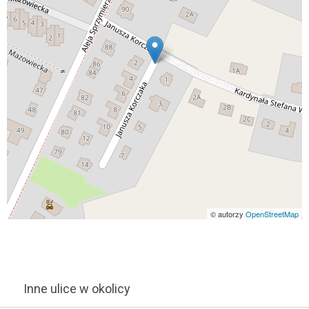
© autorzy
OpenStreetMap
Inne ulice w okolicy