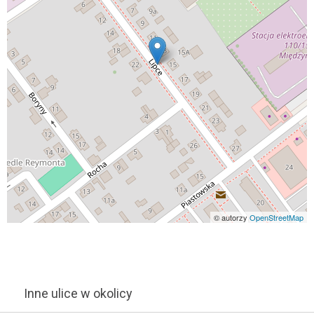
© autorzy
OpenStreetMap
Inne ulice w okolicy