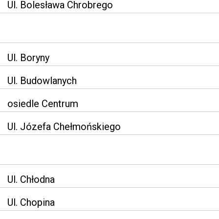
Ul. Bolesława Chrobrego
Ul. Boryny
Ul. Budowlanych
osiedle Centrum
Ul. Józefa Chełmońskiego
Ul. Chłodna
Ul. Chopina