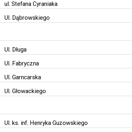
ul. Stefana Cyraniaka
Ul. Dąbrowskiego
Ul. Długa
Ul. Fabryczna
Ul. Garncarska
Ul. Głowackiego
Ul. ks. inf. Henryka Guzowskiego