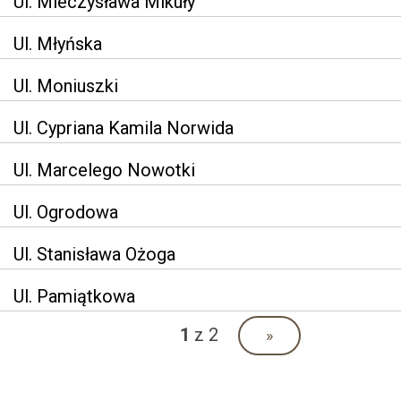
Ul. Mieczysława Mikuły
Ul. Młyńska
Ul. Moniuszki
Ul. Cypriana Kamila Norwida
Ul. Marcelego Nowotki
Ul. Ogrodowa
Ul. Stanisława Ożoga
Ul. Pamiątkowa
1
z 2
»