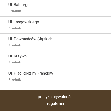
Ul. Batorego
Prudnik
Ul. Łangowskiego
Prudnik
Ul. Powstańców Śląskich
Prudnik
Ul. Krzywa
Prudnik
Ul. Plac Rodziny Franklów
Prudnik
polityka prywatności
regulamin