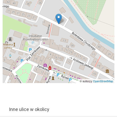
© autorzy
OpenStreetMap
Inne ulice w okolicy