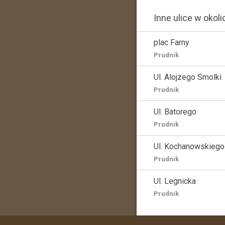
Inne ulice w okoli
plac Farny
Prudnik
Ul. Alojzego Smolki
Prudnik
Ul. Batorego
Prudnik
Ul. Kochanowskiego
Prudnik
Ul. Legnicka
Prudnik