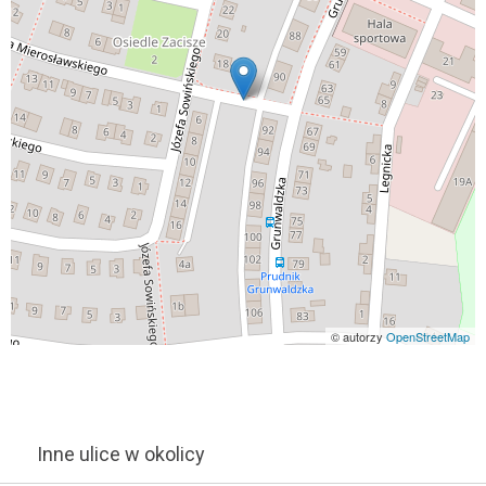
© autorzy
OpenStreetMap
Inne ulice w okolicy