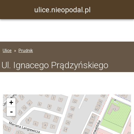
ulice.nieopodal.pl
Ulice
Prudnik
Ul. Ignacego Prądzyńskiego
+
-