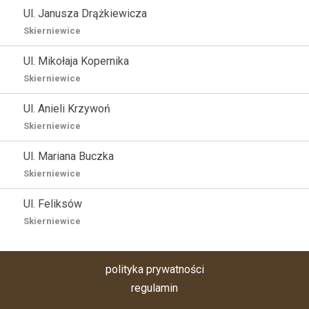
Ul. Janusza Drążkiewicza
Skierniewice
Ul. Mikołaja Kopernika
Skierniewice
Ul. Anieli Krzywoń
Skierniewice
Ul. Mariana Buczka
Skierniewice
Ul. Feliksów
Skierniewice
polityka prywatności
regulamin