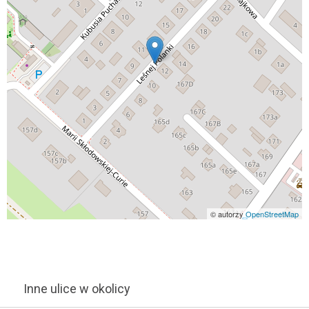
© autorzy
OpenStreetMap
Inne ulice w okolicy