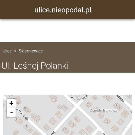
ulice.nieopodal.pl
Ulice
Skierniewice
Ul. Leśnej Polanki
+
-