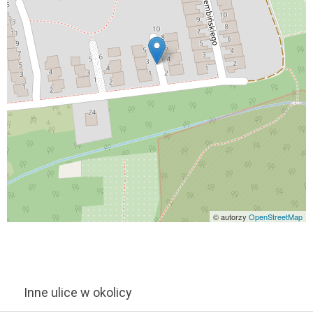
© autorzy
OpenStreetMap
Inne ulice w okolicy