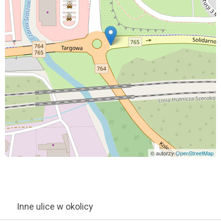
© autorzy
OpenStreetMap
Inne ulice w okolicy