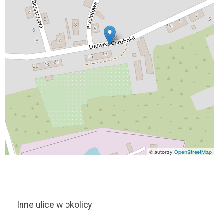
© autorzy
OpenStreetMap
Inne ulice w okolicy