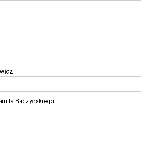
ewicz
Kamila Baczyńskiego