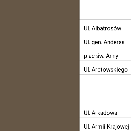
Ul. Albatrosów
Ul. gen. Andersa
plac św. Anny
Ul. Arctowskiego
Ul. Arkadowa
Ul. Armii Krajowej