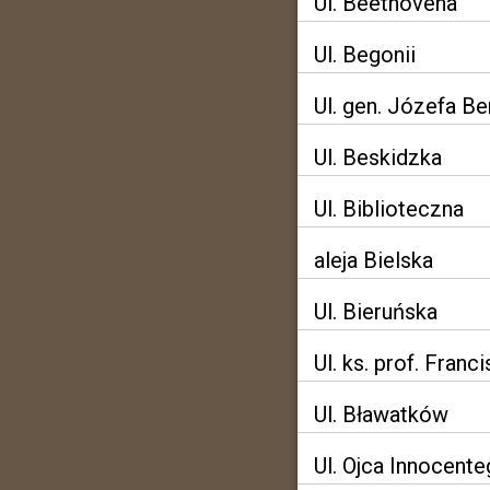
Ul. Beethovena
Ul. Begonii
Ul. gen. Józefa B
Ul. Beskidzka
Ul. Biblioteczna
aleja Bielska
Ul. Bieruńska
Ul. ks. prof. Fran
Ul. Bławatków
Ul. Ojca Innocent