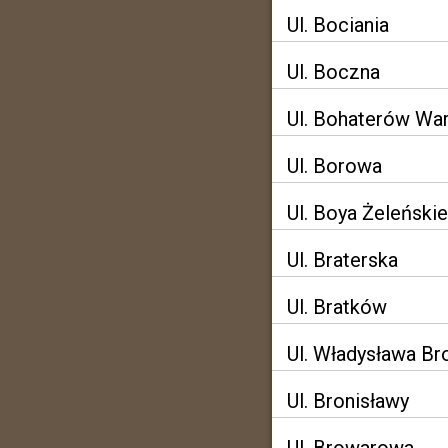
Ul. Bociania
Ul. Boczna
Ul. Bohaterów Wa
Ul. Borowa
Ul. Boya Żeleński
Ul. Braterska
Ul. Bratków
Ul. Władysława B
Ul. Bronisławy