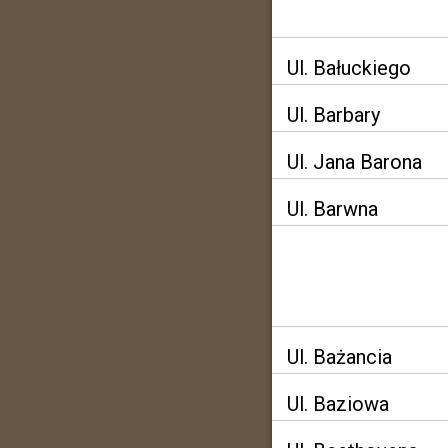
Ul. Bałuckiego
Ul. Barbary
Ul. Jana Barona
Ul. Barwna
Ul. Bażancia
Ul. Baziowa