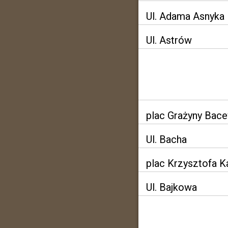
Ul. Adama Asnyka
Ul. Astrów
plac Grażyny Bac
Ul. Bacha
plac Krzysztofa 
Ul. Bajkowa