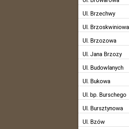
Ul. Browarowa
Ul. Brzechwy
Ul. Brzoskwiniowa
Ul. Brzozowa
Ul. Jana Brzozy
Ul. Budowlanych
Ul. Bukowa
Ul. bp. Burschego
Ul. Bursztynowa
Ul. Bzów